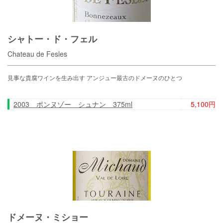
シャトー・ド・フェル
Chateau de Fesles
見事な貴腐ワインを生み出す アンジュー最古のドメーヌのひとつ
2003 ボンヌゾー シュナン 375ml
5,100円
ドメーヌ・ミショー