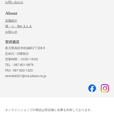
お問い合わせ
About
店舗紹介
酒・ら・Bar まんま
お知らせ
宮武酒店
香川県高松市松福町2丁目8-9
定休日 : 日曜祝日
営業時間：10:00~19:00
TEL：087-821-0876
FAX : 087-823-1323
stnkvlb6521@ma.pikara.ne.jp
オンラインショップの商品は実店舗と在庫を共有しております。