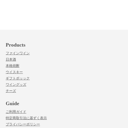
Products
ファインワイン
日本酒
本格焼酎
ウイスキー
ギフトボッック
ワイングッズ
チーズ
Guide
ご利用ガイド
特定商取引法に基ずく表示
プライバシーポリシー