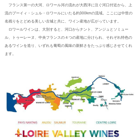
フランス第一の大河、ロワール河の流れが大西洋に注ぐ河口付近から、上
流のプーイィ・シュル・ロワールにいたる約300kmの流域。ここには中世の
名残りをとどめる美しい古城と共に、ワイン産地が広がっています。
ロワールワインは、大別すると、河口からナント、アンジュとソミュー
ル、トゥーレーヌ、中央フランスの４つの産地に分けられ、それぞれ特色の
あるワインを造り、いずれも葡萄の風味の新鮮さをたっぷり感じさせてくれ
ます。