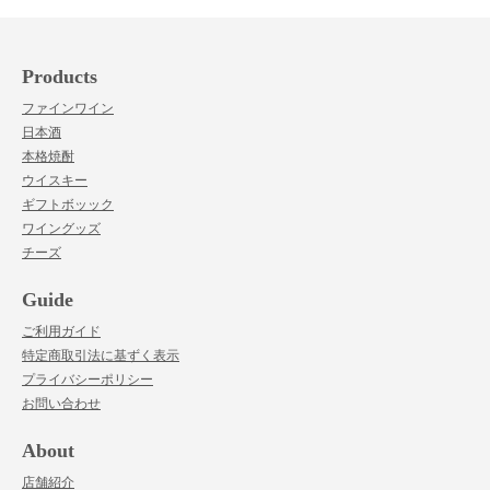
Products
ファインワイン
日本酒
本格焼酎
ウイスキー
ギフトボッック
ワイングッズ
チーズ
Guide
ご利用ガイド
特定商取引法に基ずく表示
プライバシーポリシー
お問い合わせ
About
店舗紹介