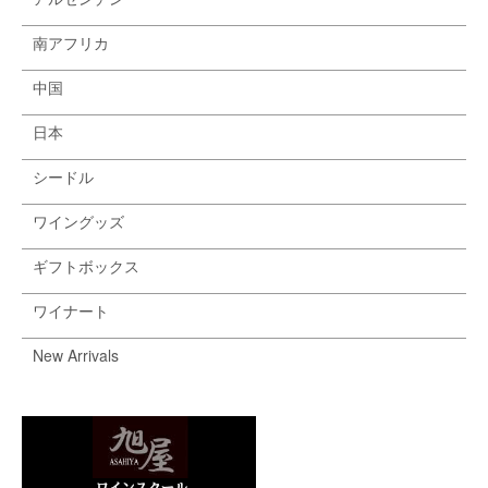
南アフリカ
中国
日本
シードル
ワイングッズ
ギフトボックス
ワイナート
New Arrivals