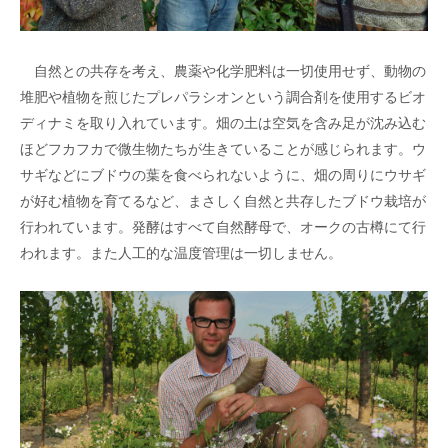
自然との共存を考え、農薬や化学肥料は一切使用せず、動物の
堆肥や植物を煎じたプレパラシオンという調合剤を使用するビオ
ディナミを取り入れています。畑の土は空気を含み足が沈み込む
ほどフカフカで微生物たちが生きていることが感じられます。ウ
サギなどにブドウの葉を食べられないように、畑の周りにウサギ
が好む植物を育てるなど、まさしく自然と共存したブドウ栽培が
行われています。発酵はすべて自然酵母で、オークの古樽にて行
われます。また人工的な温度管理は一切しません。