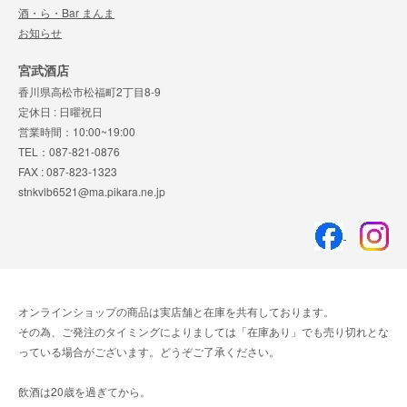
酒・ら・Bar まんま
お知らせ
宮武酒店
香川県高松市松福町2丁目8-9
定休日 : 日曜祝日
営業時間：10:00~19:00
TEL：087-821-0876
FAX : 087-823-1323
stnkvlb6521@ma.pikara.ne.jp
オンラインショップの商品は実店舗と在庫を共有しております。
その為、ご発注のタイミングによりましては「在庫あり」でも売り切れとな
っている場合がございます。どうぞご了承ください。
飲酒は20歳を過ぎてから。