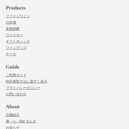
Products
ファインワイン
日本酒
本格焼酎
ウイスキー
ギフトボッック
ワイングッズ
チーズ
Guide
ご利用ガイド
特定商取引法に基ずく表示
プライバシーポリシー
お問い合わせ
About
店舗紹介
酒・ら・Bar まんま
お知らせ