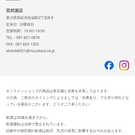
宮武酒店
香川県高松市松福町2丁目8-9
定休日 : 日曜祝日
営業時間：10:00~19:00
TEL：087-821-0876
FAX : 087-823-1323
stnkvlb6521@ma.pikara.ne.jp
オンラインショップの商品は実店舗と在庫を共有しております。
その為、ご発注のタイミングによりましては「在庫あり」でも売り切れとな
っている場合がございます。どうぞご了承ください。
飲酒は20歳を過ぎてから。
飲酒運転は法律で禁止されています。
妊娠中や授乳期の飲酒は胎児、乳児の発育に影響するおそれがあります。.