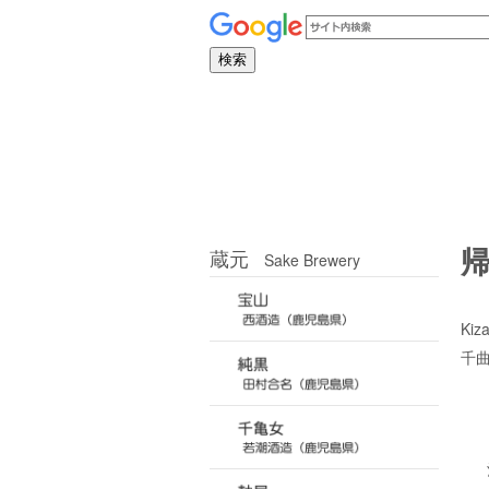
蔵元
Sake Brewery
Kiz
千曲
酒