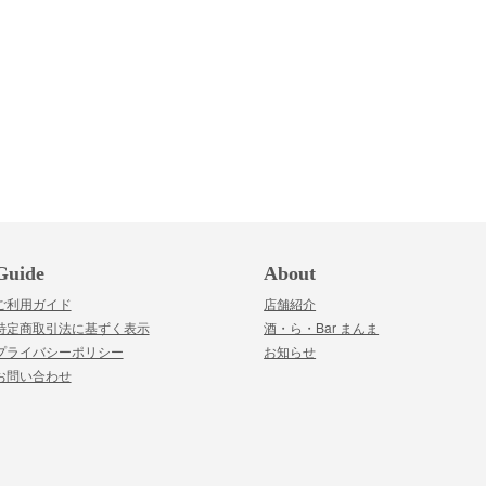
Guide
About
ご利用ガイド
店舗紹介
特定商取引法に基ずく表示
酒・ら・Bar まんま
プライバシーポリシー
お知らせ
お問い合わせ