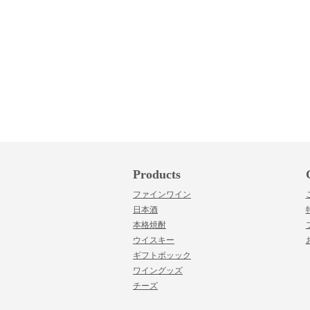
Products
ファインワイン
日本酒
本格焼酎
ウイスキー
ギフトボッック
ワイングッズ
チーズ