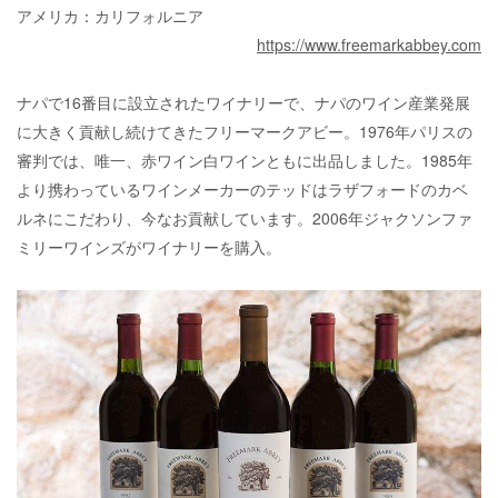
アメリカ：カリフォルニア
https://www.freemarkabbey.com
ナパで16番目に設立されたワイナリーで、ナパのワイン産業発展
に大きく貢献し続けてきたフリーマークアビー。1976年パリスの
審判では、唯一、赤ワイン白ワインともに出品しました。1985年
より携わっているワインメーカーのテッドはラザフォードのカベ
ルネにこだわり、今なお貢献しています。2006年ジャクソンファ
ミリーワインズがワイナリーを購入。