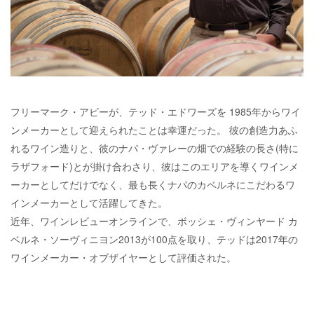
フリーマーク・アビーが、テッド・エドワーズを 1985年からワイ
ンメーカーとして迎えられたことは幸運だった。 彼の創造力あふ
れるワイン造りと、彼のナパ・ヴァレーの畑での経験の長さ(特に
ラザフォード)とが掛け合わさり、彼はこのエリアを導くワインメ
ーカーとしてだけでなく、最も長くナパのカベルネにこだわるワ
インメーカーとして活躍してきた。
近年、ワインレビューオンラインで、ボッシェ・ヴィンヤード カ
ベルネ・ソーヴィニヨン2013が100点を取り、テッドは2017年の
ワインメーカー・オブザイヤーとして評価された。