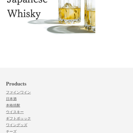
Products
ファインワイン
日本酒
本格焼酎
ウイスキー
ギフトボッック
ワイングッズ
チーズ