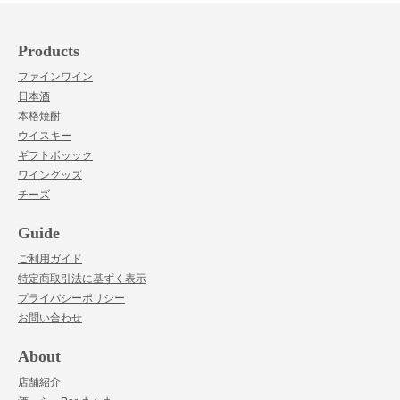
Products
ファインワイン
日本酒
本格焼酎
ウイスキー
ギフトボッック
ワイングッズ
チーズ
Guide
ご利用ガイド
特定商取引法に基ずく表示
プライバシーポリシー
お問い合わせ
About
店舗紹介