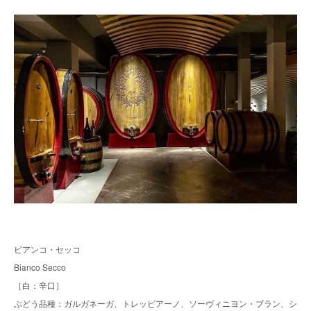
ビアンコ・セッコ
Bianco Secco
［白：辛口］
ぶどう品種：ガルガネーガ、トレッビアーノ、ソーヴィニヨン・ブラン、シ