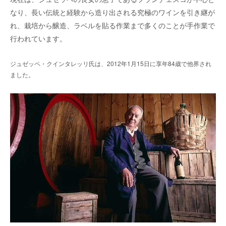
なり、長い伝統と経験から造り出される究極のワインを引き継が
れ、栽培から醸造、ラベルを貼る作業まで多くのことが手作業で
行われています。
ジュゼッペ・クインタレッリ氏は、2012年1月15日に享年84歳で他界され
ました。