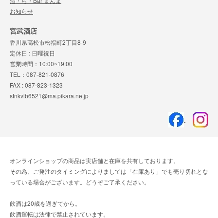
酒・ら・Bar まんま
お知らせ
宮武酒店
香川県高松市松福町2丁目8-9
定休日 : 日曜祝日
営業時間：10:00~19:00
TEL：087-821-0876
FAX : 087-823-1323
stnkvlb6521@ma.pikara.ne.jp
オンラインショップの商品は実店舗と在庫を共有しております。
その為、ご発注のタイミングによりましては「在庫あり」でも売り切れとな
っている場合がございます。どうぞご了承ください。
飲酒は20歳を過ぎてから。
飲酒運転は法律で禁止されています。