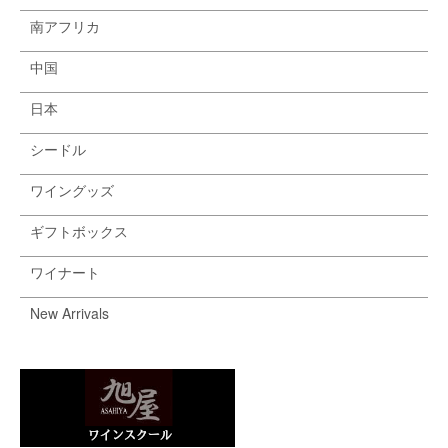
南アフリカ
中国
日本
シードル
ワイングッズ
ギフトボックス
ワイナート
New Arrivals