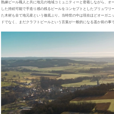
熟練ビール職人と共に地元の地域コミュニティーと密着しながら、オ
した持続可能で手造り感の残るビールをコンセプトとしたブリュワリー
た木材も全て地元産という徹底ぶり。当時世の中は現在ほどオーガニ
ドでなく、まだクラフトビールという言葉が一般的になる遥か前の事