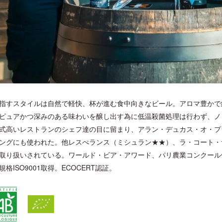
指すスタイルは自然で軽快、杯が進む食中向きなビール。アロマ豊かで
ピュアかつ深みのある味わいを醸し出す為に低温殺菌処理は行わず、ノ
式高いレストランのシェフ達の目に留まり、アラン・デュカス・オ・プ
ングにも使われた。他レスぺランス（ミシュラン★★）、ラ・コート・
取り扱いされている。ワールド・ビア・アワード、パリ農業コンクール
規格ISO9001取得。ECOCERT認証。