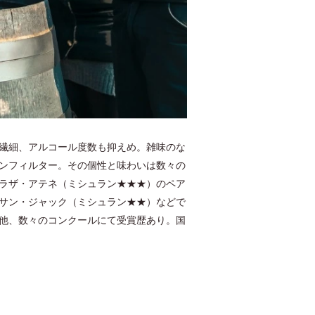
繊細、アルコール度数も抑えめ。雑味のな
ンフィルター。その個性と味わいは数々の
ラザ・アテネ（ミシュラン★★★）のペア
サン・ジャック（ミシュラン★★）などで
他、数々のコンクールにて受賞歴あり。国