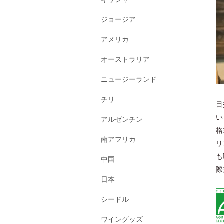
ジョージア
アメリカ
オーストラリア
ニュージーランド
チリ
目
い
アルゼンチン
格
南アフリカ
リ
も
中国
際
日本
シードル
ワイングッズ