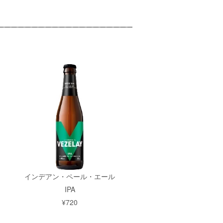
インデアン・ペール・エール
IPA
¥720