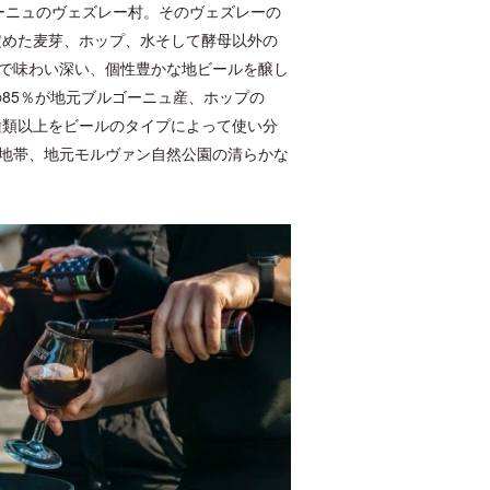
るブルゴーニュのヴェズレー村。そのヴェズレーの
定めた麦芽、ホップ、水そして酵母以外の
で味わい深い、個性豊かな地ビールを醸し
85％が地元ブルゴーニュ産、ホップの
種類以上をビールのタイプによって使い分
地帯、地元モルヴァン自然公園の清らかな