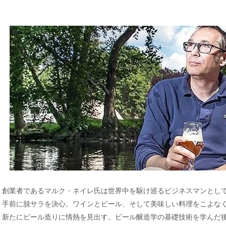
創業者であるマルク・ネイレ氏は世界中を駆け巡るビジネスマンとして
手前に脱サラを決心。ワインとビール、そして美味しい料理をこよな
新たにビール造りに情熱を見出す。ビール醸造学の基礎技術を学んだ