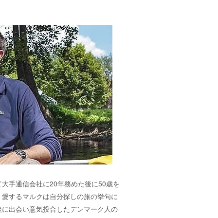
大手通信会社に20年務めた後に50歳を
く愛するマルクは自分探しの旅の挙句に
後に出会い意気投合したデンマーク人の