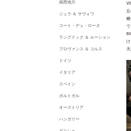
南西地方
V
丘
ジュラ ＆ サヴォワ
糖
コート・デュ・ローヌ
て
8
ラングドック ＆ ルーション
け
プロヴァンス ＆ コルス
天
ドイツ
イタリア
スペイン
ポルトガル
オーストリア
ハンガリー
ギリシャ