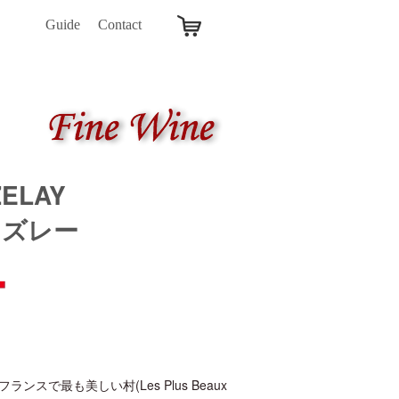
Guide
Contact
ZELAY
ェズレー
最も美しい村(Les Plus Beaux