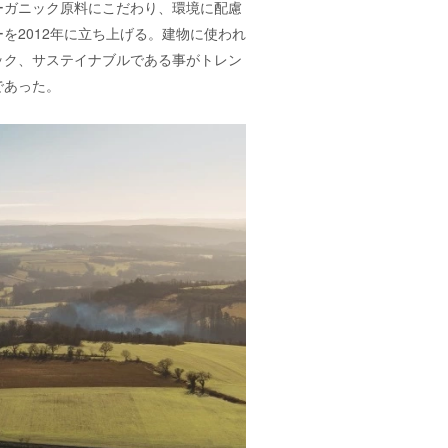
ーガニック原料にこだわり、環境に配慮
を2012年に立ち上げる。建物に使われ
ック、サステイナブルである事がトレン
であった。