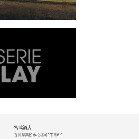
宮武酒店
香川県高松市松福町2丁目8-9