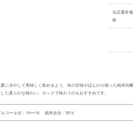
当店通常価
格
い夏に冷やして美味しく飲めるよう、米の甘味がほんのり残った純米吟
とした柔らかな味わい。ロックで味わうのもおすすめです。
アルコール分：15〜16 精米歩合：50％