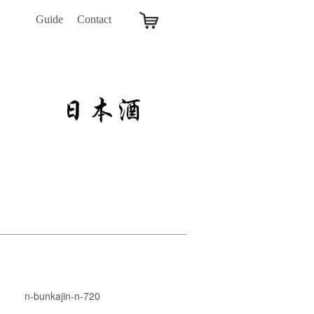
Guide
Contact
n-bunkajin-n-720