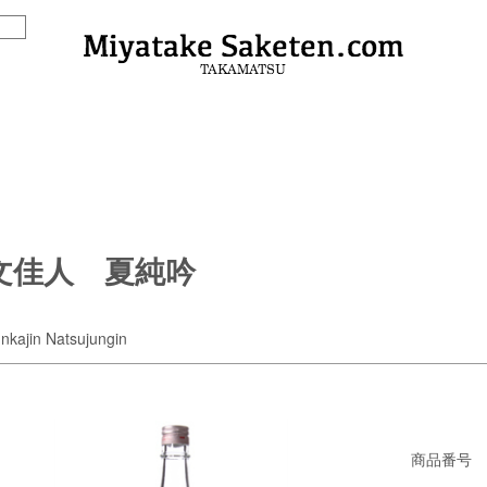
文佳人 夏純吟
nkajin Natsujungin
商品番号