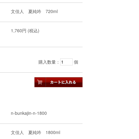
文佳人 夏純吟 720ml
1,760円 (税込)
購入数量：
個
n-bunkajin-n-1800
文佳人 夏純吟 1800ml