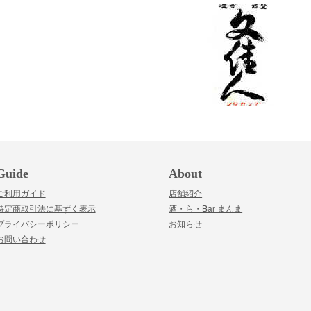
Guide
About
ご利用ガイド
店舗紹介
特定商取引法に基ずく表示
酒・ら・Bar まんま
プライバシーポリシー
お知らせ
お問い合わせ