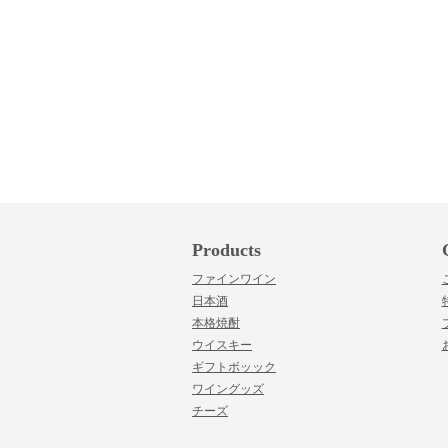
Products
ファインワイン
日本酒
本格焼酎
ウイスキー
ギフトボッック
ワイングッズ
チーズ